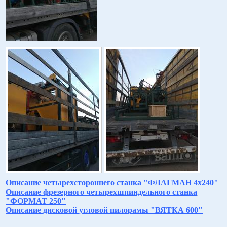
Описание четырехстороннего станка "ФЛАГМАН 4х240"
Описание фрезерного четырехшпиндельного станка
"ФОРМАТ 250"
Описание дисковой угловой пилорамы "ВЯТКА 600"