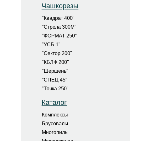
Чашкорезы
"Квадрат 400"
"Стрела 300М"
"ФОРМАТ 250"
"УСБ-1"
"Сектор 200"
"КБЛФ 200"
"Шершень"
"СПЕЦ 45"
"Точка 250"
Каталог
Комплексы
Брусовалы
Многопилы