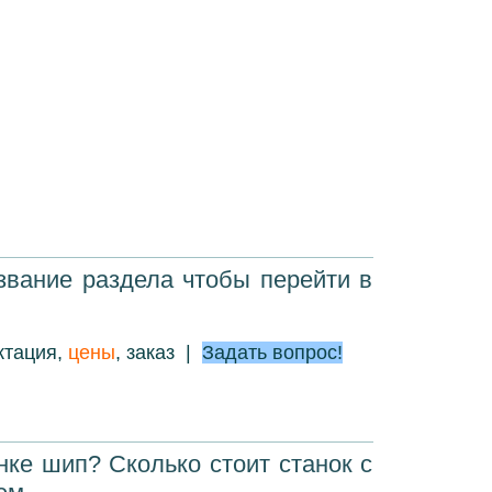
звание раздела чтобы перейти в
ктация,
цены
, заказ
|
Задать вопрос!
нке шип? Сколько стоит станок с