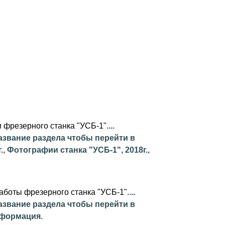
 фрезерного станка "УСБ-1".
...
азвание раздела чтобы перейти в
.
,
Фотографии станка "УСБ-1", 2018г.
,
работы фрезерного станка "УСБ-1".
...
азвание раздела чтобы перейти в
формация
.