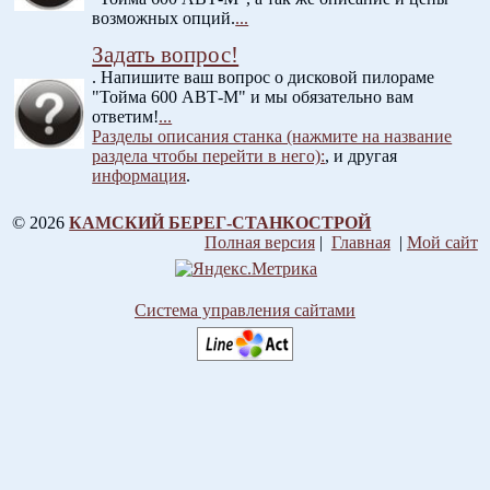
возможных опций.
...
Задать вопрос!
. Напишите ваш вопрос о дисковой пилораме
"Тойма 600 АВТ-М" и мы обязательно вам
ответим!
...
Разделы описания станка (нажмите на название
раздела чтобы перейти в него):
, и другая
информация
.
© 2026
КАМСКИЙ БЕРЕГ-СТАНКОСТРОЙ
Полная версия
|
Главная
|
Мой сайт
Система управления сайтами