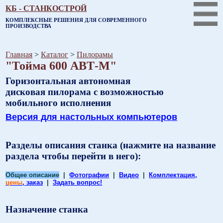
КБ - СТАНКОСТРОЙ
КОМПЛЕКСНЫЕ РЕШЕНИЯ ДЛЯ СОВРЕМЕННОГО
ПРОИЗВОДСТВА
Главная
>
Каталог
>
Пилорамы
"Тойма 600 АВТ-М"
Горизонтальная автономная
дисковая пилорама с возможностью
мобильного исполнения
Версия для настольных компьютеров
Разделы описания станка (нажмите на название
раздела чтобы перейти в него):
Общее описание
|
Фотографии
|
Видео
|
Комплектация,
цены
, заказ
|
Задать вопрос!
Назначение станка