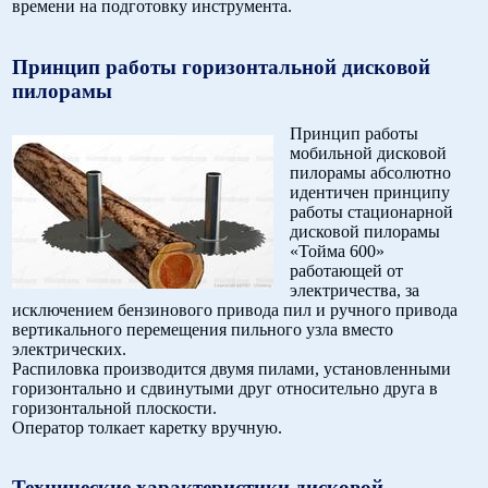
времени на подготовку инструмента.
Принцип работы горизонтальной дисковой
пилорамы
Принцип работы
мобильной дисковой
пилорамы абсолютно
идентичен принципу
работы стационарной
дисковой пилорамы
«Тойма 600»
работающей от
электричества, за
исключением бензинового привода пил и ручного привода
вертикального перемещения пильного узла вместо
электрических.
Распиловка производится двумя пилами, установленными
горизонтально и сдвинутыми друг относительно друга в
горизонтальной плоскости.
Оператор толкает каретку вручную.
Технические характеристики дисковой