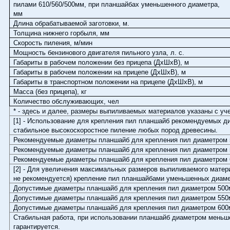
пилами 610/560/500мм, при планшайбах уменьшенного диаметра,
мм
Длина обрабатываемой заготовки, м.
Толщина нижнего горбыля, мм
Скорость пиления, м/мин
Мощность бензинового двигателя пильного узла, л. с.
Габариты в рабочем положении без прицепа (ДхШхВ), м
Габариты в рабочем положении на прицепе (ДхШхВ), м
Габариты в транспортном положении на прицепе (ДхШхВ), м
Масса (без прицепа), кг
Количество обслуживающих, чел
* - здесь и далее, размеры выпиливаемых материалов указаны с уч
[1] - Использование для крепления пил планшайб рекомендуемых д
стабильное высокоскоростное пиление любых пород древесины.
Рекомендуемые диаметры планшайб для крепления пил диаметром 
Рекомендуемые диаметры планшайб для крепления пил диаметром 
Рекомендуемые диаметры планшайб для крепления пил диаметром 
[2] - Для увеличения максимальных размеров выпиливаемого матер
не рекомендуется) крепление пил планшайбами уменьшенных диаме
Допустимые диаметры планшайб для крепления пил диаметром 500
Допустимые диаметры планшайб для крепления пил диаметром 550
Допустимые диаметры планшайб для крепления пил диаметром 600
Стабильная работа, при использовании планшайб диаметром меньш
гарантируется.