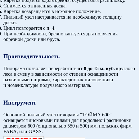
Каретка подается вдоль бревна, осуществляя распиловку.
Снимается отпиленная доска.
Каретка возвращается в исходное положение.
Пильный узел настраивается на необходимую толщину
доски.
Цикл повторяется с п. 4.
При необходимости, бревно кантуется для получения
обрезной доски или бруса.
Производительность
Пилорама позволяет переработать
от 8 до 15 м. куб.
круглого
леса в смену в зависимости от степени оснащенности
различными опциями, характеристик пиловочника
и номенклатуры получаемого материала.
Инструмент
Основной пильный узел пилорамы "ТОЙМА 600"
оснащается дисковыми пилами для продольной распиловки
диаметром 600 (опционально 550 и 500) мм. польских фирм
FABA, или GASS.