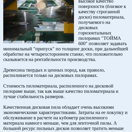
высокое качество
поверхности (близкое к
качеству строганной
доски) пиломатериала,
получаемого на
дисковых
горизонтальных
пилорамах "ТОЙМА
600" позволяет задавать
минимальный "припуск" по толщине доски, при дальнейшей
обработке на четырехстороннем станке, что положительно
сказывается на рентабельности производства.
Древесина твердых и ценных пород, как правило,
распиливается только на дисковых пилорамах.
Стоимость пиломатериала, распиленного на дисковой
пилораме выше, так как выше качество пиломатериала и
лучше стабильность размеров.
Качественная дисковая пила обладает очень высокими
экономическими характеристиками. Затраты на ее покупку и
обслуживание в расчете на кубометр распиленного
материала намного меньше, чем для ленточной пилы. А
большой ресурс пильных дисков позволяет тратить меньше