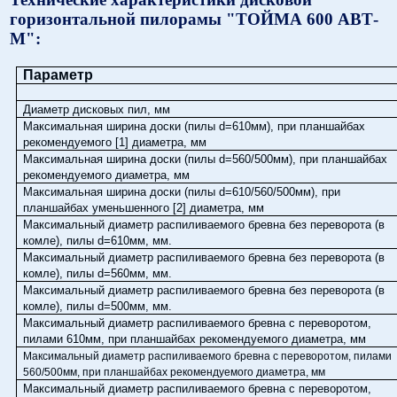
горизонтальной пилорамы "ТОЙМА 600 АВТ-
М":
Параметр
Диаметр дисковых пил, мм
Максимальная ширина доски (пилы d=610мм), при планшайбах
рекомендуемого [1] диаметра, мм
Максимальная ширина доски (пилы d=560/500мм), при планшайбах
рекомендуемого диаметра, мм
Максимальная ширина доски (пилы d=610/560/500мм), при
планшайбах уменьшенного [2] диаметра, мм
Максимальный диаметр распиливаемого бревна без переворота (в
комле), пилы d=610мм, мм.
Максимальный диаметр распиливаемого бревна без переворота (в
комле), пилы d=560мм, мм.
Максимальный диаметр распиливаемого бревна без переворота (в
комле), пилы d=500мм, мм.
Максимальный диаметр распиливаемого бревна с переворотом,
пилами 610мм, при планшайбах рекомендуемого диаметра, мм
Максимальный диаметр распиливаемого бревна с переворотом, пилами
560/500мм, при планшайбах рекомендуемого диаметра, мм
Максимальный диаметр распиливаемого бревна с переворотом,