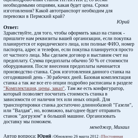
необходимыми опциями, какая будет цена. Сроки
изготовления? Какой автотранспорт необходим для
перевозки в Пермский край?
Юрий
Ответ:
Здравствуйте, для того, чтобы оформить заказ на станок -
пришлите нам реквизиты вашей организации, если покупка
планируется от юридического лица, или полные ФИО, номер
паспорта, адрес и телефон, если покупка планируется просто
от частного лица. Мы сделаем договор и выставим счет на
предоплату. Сумма предоплаты обычно 50 % от стоимости
оборудования. После внесения предоплаты начинается
производство станка. Срок изготовления данного станка на
сегодняшний день - 30 рабочих дней. Базовая комплектация
станка а так же все его опции подробно расписаны в разделе
"Комплектация, цены, заказ"
. Там же есть конфигуратор,
который позволяет посчитать стоимость станка в
зависимости от наличия тех или иных опций. Для
транспортировки станка достаточно длиннобазной "Газели",
или "Валдая", но, возможно, выгоднее будет отправить
станок "догрузом" в большой машине. Организовать
доставку мы поможем.
менеджер, Михаил
Автор вопроса:
Юрий
Обновлено 26 марта 2012
[Постоянная