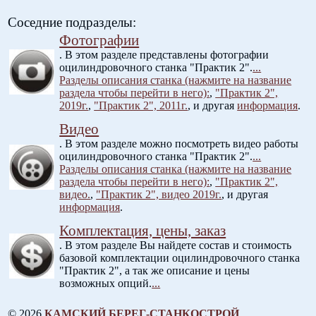
Соседние подразделы:
Фотографии
. В этом разделе представлены фотографии
оцилиндровочного станка "Практик 2".
...
Разделы описания станка (нажмите на название
раздела чтобы перейти в него):
,
"Практик 2",
2019г.
,
"Практик 2", 2011г.
, и другая
информация
.
Видео
. В этом разделе можно посмотреть видео работы
оцилиндровочного станка "Практик 2".
...
Разделы описания станка (нажмите на название
раздела чтобы перейти в него):
,
"Практик 2",
видео.
,
"Практик 2", видео 2019г.
, и другая
информация
.
Комплектация, цены, заказ
. В этом разделе Вы найдете состав и стоимость
базовой комплектации оцилиндровочного станка
"Практик 2", а так же описание и цены
возможных опций.
...
© 2026
КАМСКИЙ БЕРЕГ-СТАНКОСТРОЙ