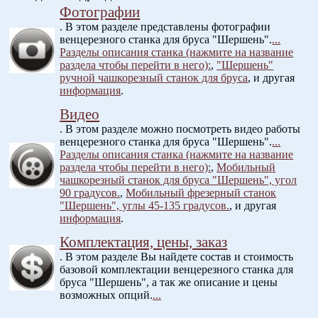
Фотографии
. В этом разделе представлены фотографии
венцерезного станка для бруса "Шершень".
...
Разделы описания станка (нажмите на название
раздела чтобы перейти в него):
,
"Шершень"
ручной чашкорезный станок для бруса
, и другая
информация
.
Видео
. В этом разделе можно посмотреть видео работы
венцерезного станка для бруса "Шершень".
...
Разделы описания станка (нажмите на название
раздела чтобы перейти в него):
,
Мобильный
чашкорезный станок для бруса "Шершень", угол
90 градусов.
,
Мобильный фрезерный станок
"Шершень", углы 45-135 градусов.
, и другая
информация
.
Комплектация, цены, заказ
. В этом разделе Вы найдете состав и стоимость
базовой комплектации венцерезного станка для
бруса "Шершень", а так же описание и цены
возможных опций.
...