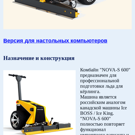
Версия для настольных компьютеров
Назначение и конструкция
Комбайн "NOVA-S 600"
предназначен для
профессиональной
подготовки льда для
кёрлинга.
Машина является
российским аналогом
канадской машины Ice
BOSS / Ice King.
"NOVA-S 600"
полностью повторяет
функционал
импортного варианта и