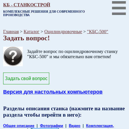
КБ - СТАНКОСТРОЙ
КОМПЛЕКСНЫЕ РЕШЕНИЯ ДЛЯ СОВРЕМЕННОГО
ПРОИЗВОДСТВА
Главная
>
Каталог
>
Оцилиндровочные
>
"КБС-500"
Задать вопрос!
.
Задайте вопрос по оцилиндровочному станку
"КБС-500" и мы обязательно вам ответим!
Задать свой вопрос
Версия для настольных компьютеров
Разделы описания станка (нажмите на название
раздела чтобы перейти в него):
Общее описание
|
Фотографии
|
Видео
|
Комплектация,