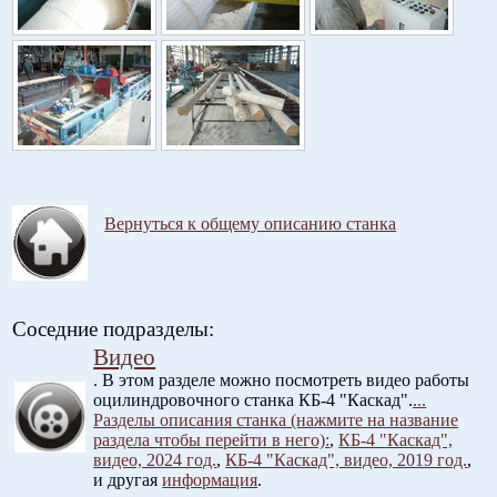
.
Вернуться к общему описанию станка
Соседние подразделы:
Видео
. В этом разделе можно посмотреть видео работы
оцилиндровочного станка КБ-4 "Каскад".
...
Разделы описания станка (нажмите на название
раздела чтобы перейти в него):
,
КБ-4 "Каскад",
видео, 2024 год.
,
КБ-4 "Каскад", видео, 2019 год.
,
и другая
информация
.