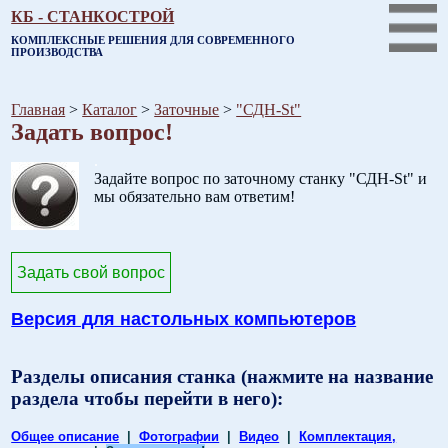
КБ - СТАНКОСТРОЙ
КОМПЛЕКСНЫЕ РЕШЕНИЯ ДЛЯ СОВРЕМЕННОГО
ПРОИЗВОДСТВА
Главная
>
Каталог
>
Заточные
>
"СДН-St"
Задать вопрос!
.
Задайте вопрос по заточному станку "СДН-St" и
мы обязательно вам ответим!
Задать свой вопрос
Версия для настольных компьютеров
Разделы описания станка (нажмите на название
раздела чтобы перейти в него):
Общее описание
|
Фотографии
|
Видео
|
Комплектация,