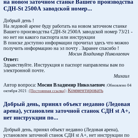
на новом заточном станке Вашего производства
СДН-St 2500А заводской номер...
Добрый день !
На ледовой арене буду работать на новом заточном станке
Вашего производства СДН-St 2500А заводской номер 73/21 -
но нет ни какого паспорта или инструкции
В поиске доступно информации прочитал здесь что можно
получить информацию на эл почту . Заранее спасибо !
Мосин Владимир Николаевич
Ответ:
Здравствуйте. Инструкция и паспорт направлены вам по
электронной почте.
Михаил
Автор вопроса:
Мосин Владимир Николаевич
Обновлено 04
Комментировать
октября 2021
[Постоянная ссылка]
Добрый день, принял объект недавно (Ледовая
арена), установлен заточной станок СДН st А+,
нет инструкции по...
Добрый день, принял объект недавно (Ледовая арена),
установлен заточной станок СДН st А+, нет инструкции по