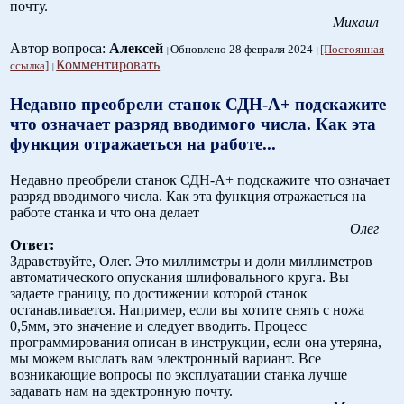
почту.
Михаил
Автор вопроса:
Алексей
Обновлено 28 февраля 2024
[Постоянная
Комментировать
ссылка]
Недавно преобрели станок СДН-А+ подскажите
что означает разряд вводимого числа. Как эта
функция отражаеться на работе...
Недавно преобрели станок СДН-А+ подскажите что означает
разряд вводимого числа. Как эта функция отражаеться на
работе станка и что она делает
Олег
Ответ:
Здравствуйте, Олег. Это миллиметры и доли миллиметров
автоматического опускания шлифовального круга. Вы
задаете границу, по достижении которой станок
останавливается. Например, если вы хотите снять с ножа
0,5мм, это значение и следует вводить. Процесс
программирования описан в инструкции, если она утеряна,
мы можем выслать вам электронный вариант. Все
возникающие вопросы по эксплуатации станка лучше
задавать нам на эдектронную почту.