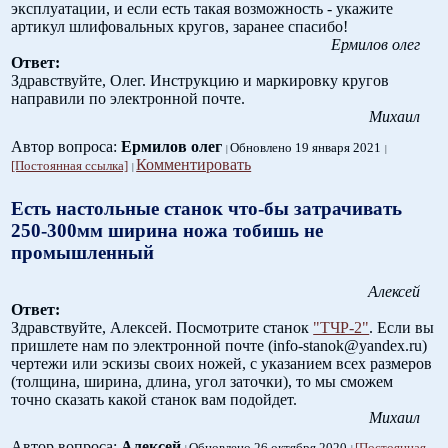
эксплуатации, и если есть такая возможность - укажите
артикул шлифовальных кругов, заранее спасибо!
Ермилов олег
Ответ:
Здравствуйте, Олег. Инструкцию и маркировку кругов
направили по электронной почте.
Михаил
Автор вопроса:
Ермилов олег
Обновлено 19 января 2021
Комментировать
[Постоянная ссылка]
Есть настольные станок что-бы затрачивать
250-300мм ширина ножа тобишь не
промышленный
Алексей
Ответ:
Здравствуйте, Алексей. Посмотрите станок
"ТЧР-2"
. Если вы
пришлете нам по электронной почте (info-stanok@yandex.ru)
чертежи или эскизы своих ножей, с указанием всех размеров
(толщина, ширина, длина, угол заточки), то мы сможем
точно сказать какой станок вам подойдет.
Михаил
Автор вопроса:
Алексей
Обновлено 26 октября 2020
[Постоянная