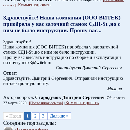
Комментировать
ссылка]
Здравствуйте! Наша компания (ООО ВИТЕК)
приобрела у вас заточной станок СДН-St ,но с
ним не было инструкции. Прошу вас...
Здравствуйте!
Наша компания (ООО ВИТЕК) приобрела у вас заточной
станок СДН-St ,но с ним не было инструкции.
Прошу вас выслать инструкцию по сборке и эксплуатации
на почту mex3@witek.ru
Стародумов Дмитрий Сергеевич
Ответ:
Здравствуйте, Дмитрий Сергеевич. Отправили инструкцию
на электронную почту.
Михаил
Автор вопроса:
Стародумов Дмитрий Сергеевич
Обновлено
Комментировать
27 марта 2020
[Постоянная ссылка]
« Назад
1
2
3
Дальше »
Соседние подразделы: