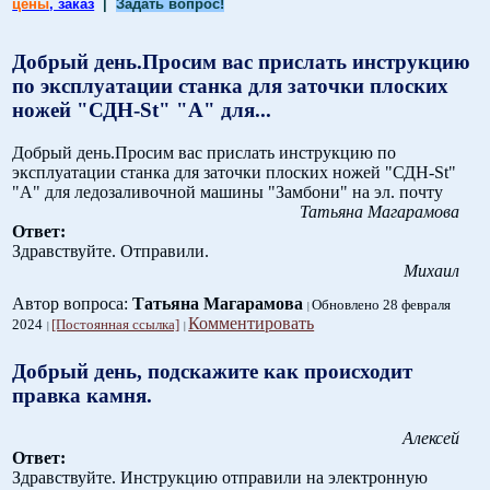
цены
, заказ
|
Задать вопрос!
Добрый день.Просим вас прислать инструкцию
по эксплуатации станка для заточки плоских
ножей "СДН-St" "А" для...
Добрый день.Просим вас прислать инструкцию по
эксплуатации станка для заточки плоских ножей "СДН-St"
"А" для ледозаливочной машины "Замбони" на эл. почту
Татьяна Магарамова
Ответ:
Здравствуйте. Отправили.
Михаил
Автор вопроса:
Татьяна Магарамова
Обновлено 28 февраля
Комментировать
2024
[Постоянная ссылка]
Добрый день, подскажите как происходит
правка камня.
Алексей
Ответ:
Здравствуйте. Инструкцию отправили на электронную