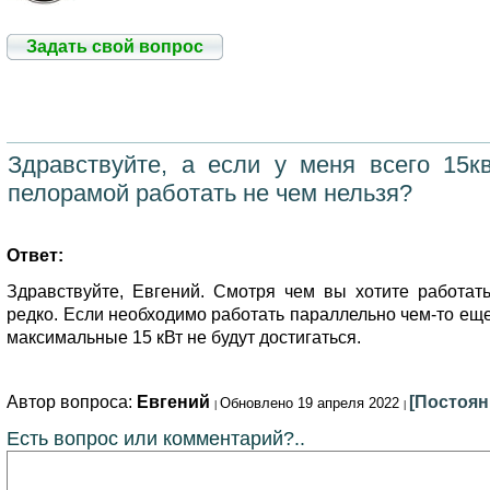
Задать свой вопрос
Здравствуйте, а если у меня всего 15к
пелорамой работать не чем нельзя?
Ответ:
Здравствуйте, Евгений. Смотря чем вы хотите работа
редко. Если необходимо работать параллельно чем-то еще
максимальные 15 кВт не будут достигаться.
Автор вопроса:
Евгений
[Постоян
Обновлено 19 апреля 2022
Есть вопрос или комментарий?..