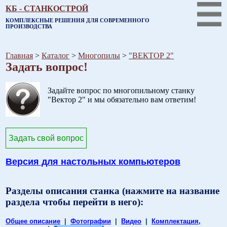
КБ - СТАНКОСТРОЙ
КОМПЛЕКСНЫЕ РЕШЕНИЯ ДЛЯ СОВРЕМЕННОГО
ПРОИЗВОДСТВА
Главная
>
Каталог
>
Многопилы
>
"ВЕКТОР 2"
Задать вопрос!
.
Задайте вопрос по многопильному станку
"Вектор 2" и мы обязательно вам ответим!
Задать свой вопрос
Версия для настольных компьютеров
Разделы описания станка (нажмите на название
раздела чтобы перейти в него):
Общее описание
|
Фотографии
|
Видео
|
Комплектация,