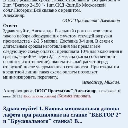
2шт. "Вектор 2-150 "- 1шт.СКД -2шт.До Московской
обл.г.Люберцы.Всё связано с кредитом.
Александр.
ООО"Прогматик" Александр
Ответ:
Здравствуйте, Александр. Реальный срок изготовления
такого набора оборудования с учетом текущей загрузки
производства - 2-2,5 месяца. Доставка 3-4 дня. В связи с
длительным сроком изготовления мы предлагаем
следующую схему оплаты: предоплата 10% для включения в
график, еще 40% через 2,5 - 3 месяца (когда собственно и
начнется изготовление), окончательный расчет перед
отгрузкой после уведомления о готовности. При открытии
кредитной линии такая схема оплаты позволяет
минимизировать переплату.
менеджер, Михаил.
Автор вопроса:
ООО"Прогматик" Александр
Обновлено 10
Комментировать
июля 2013
[Постоянная ссылка]
Здравствуйте! 1. Какова минимальная длинна
лафета при распиловке на станке "ВЕКТОР 2"
и "Брусовального" станка? В...