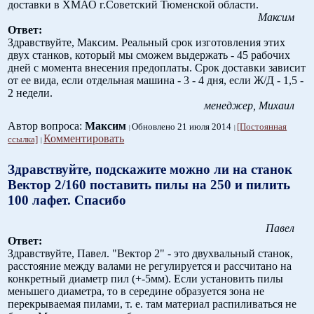
доставки в ХМАО г.Советский Тюменской области.
Максим
Ответ:
Здравствуйте, Максим. Реальный срок изготовления этих
двух станков, который мы сможем выдержать - 45 рабочих
дней с момента внесения предоплаты. Срок доставки зависит
от ее вида, если отдельная машина - 3 - 4 дня, если Ж/Д - 1,5 -
2 недели.
менеджер, Михаил
Автор вопроса:
Максим
Обновлено 21 июля 2014
[Постоянная
Комментировать
ссылка]
Здравствуйте, подскажите можно ли на станок
Вектор 2/160 поставить пилы на 250 и пилить
100 лафет. Спасибо
Павел
Ответ:
Здравствуйте, Павел. "Вектор 2" - это двухвальный станок,
расстояние между валами не регулируется и рассчитано на
конкретный диаметр пил (+-5мм). Если установить пилы
меньшего диаметра, то в середине образуется зона не
перекрываемая пилами, т. е. там материал распиливаться не