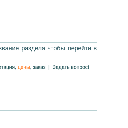
звание раздела чтобы перейти в
ктация,
цены
, заказ
|
Задать вопрос!