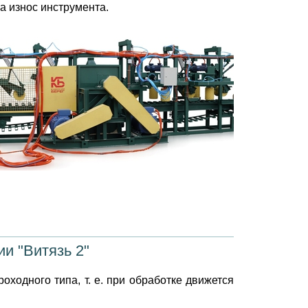
а износ инструмента.
и "Витязь 2"
оходного типа, т. е. при обработке движется