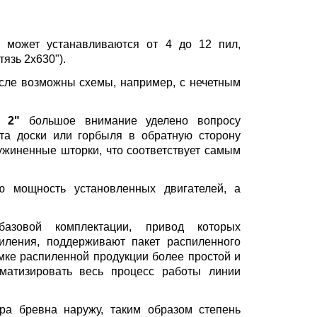
может устанавливаются от 4 до 12 пил,
язь 2х630").
исле возможны схемы, например, с нечетным
 2"
большое внимание уделено вопросу
та доски или горбыля в обратную сторону
ужиненные шторки, что соответствует самым
 мощность установленных двигателей, а
азовой комплектации, привод которых
иления, поддерживают пакет распиленного
мке распиленной продукции более простой и
матизировать весь процесс работы линии
ра бревна наружу, таким образом степень