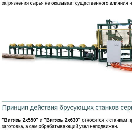
загрязнения сырья не оказывает существенного влияния н
Принцип действия брусующих станков сери
"Витязь 2х550"
и
"Витязь 2х630"
относятся к станкам пр
заготовка, а сам обрабатывающий узел неподвижен.