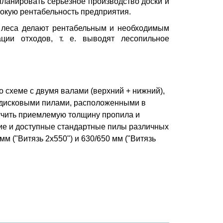
 планировать серьезное производство доски и
сокую рентабельность предприятия.
о леса делают рентабельным и необходимым
ции отходов, т. е. выводят лесопильное
 схеме с двумя валами (верхний + нижний),
 дисковыми пилами, расположенными в
лучить приемлемую толщину пропила и
ие и доступные стандартные пилы различных
м ("Витязь 2х550") и 630/650 мм ("Витязь