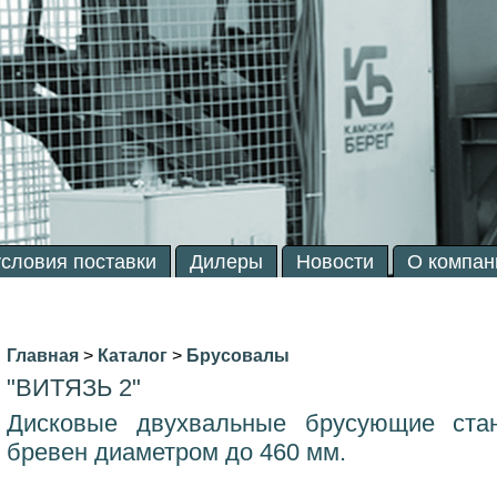
условия поставки
Дилеры
Новости
О компан
Главная
>
Каталог
>
Брусовалы
"ВИТЯЗЬ 2"
Дисковые двухвальные брусующие стан
бревен диаметром до 460 мм.