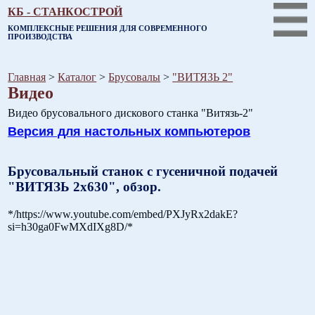
КБ - СТАНКОСТРОЙ
КОМПЛЕКСНЫЕ РЕШЕНИЯ ДЛЯ СОВРЕМЕННОГО
ПРОИЗВОДСТВА
Главная
>
Каталог
>
Брусовалы
>
"ВИТЯЗЬ 2"
Видео
Видео брусовального дискового станка "Витязь-2"
Версия для настольных компьютеров
Брусовальный станок с гусеничной подачей
"ВИТЯЗЬ 2х630", обзор.
*/https://www.youtube.com/embed/PXJyRx2dakE?
si=h30ga0FwMXdIXg8D/*