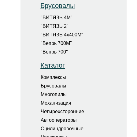
Брусовалы
"ВИТЯЗЬ 4М"
"ВИТЯЗЬ 2"
"ВИТЯЗЬ 4х400М"
"Вепрь 700М"
"Вепрь 700"
Каталог
Комплексы
Брусовалы
Многопилы
Механизация
Четырехсторонние
Автооператоры
Оцилиндровочные