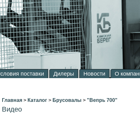
условия поставки
Дилеры
Новости
О компан
Главная
>
Каталог
>
Брусовалы
>
"Вепрь 700"
Видео